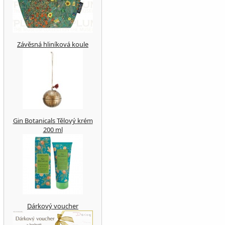
Závěsná hliníková koule
Gin Botanicals Tělový krém
200 ml
Dárkový voucher