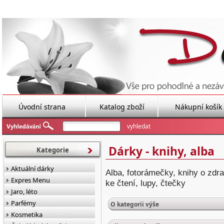
Úvodní strana
Katalog zboží
Nákupní košík
Dárky - knihy, alba
Kategorie
Aktuální dárky
Alba, fotorámečky, knihy o zdra
Expres Menu
ke čtení, lupy, čtečky
Jaro, léto
Parfémy
O kategorii výše
Kosmetika