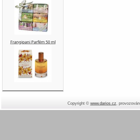
Frangipani Parfém 50 ml
Copyright ©
www.darios.cz
,
provozován