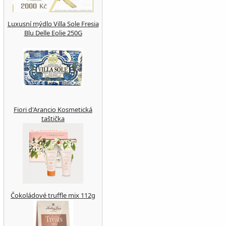
Luxusní mýdlo Villa Sole Fresia
Blu Delle Eolie 250G
Fiori d'Arancio Kosmetická
taštička
Čokoládové truffle mix 112g