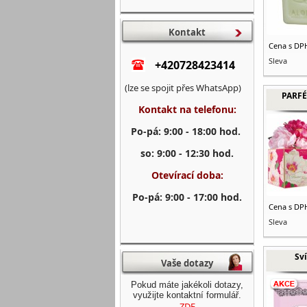
Kontakt
Cena s DP
Sleva
+420728423414
(lze se spojit přes WhatsApp)
PARFÉ
Kontakt na telefonu:
Po-pá: 9:00 - 18:00 hod.
so: 9:00 - 12:30 hod.
Otevírací doba:
Po-pá: 9:00 - 17:00 hod.
Cena s DP
Sleva
Sv
Vaše dotazy
Pokud máte jakékoli dotazy,
využijte kontaktní formulář.
ZDE