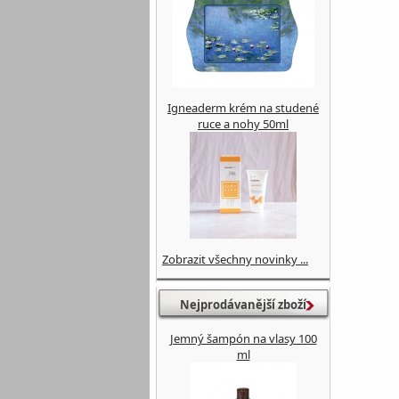
Igneaderm krém na studené
ruce a nohy 50ml
Zobrazit všechny novinky ...
Nejprodávanější zboží
Jemný šampón na vlasy 100
ml