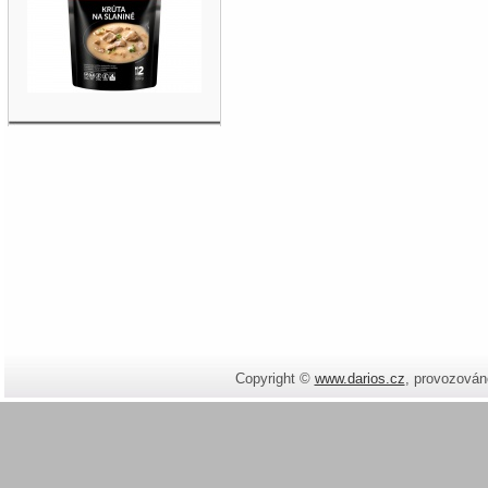
Copyright ©
www.darios.cz
,
provozován