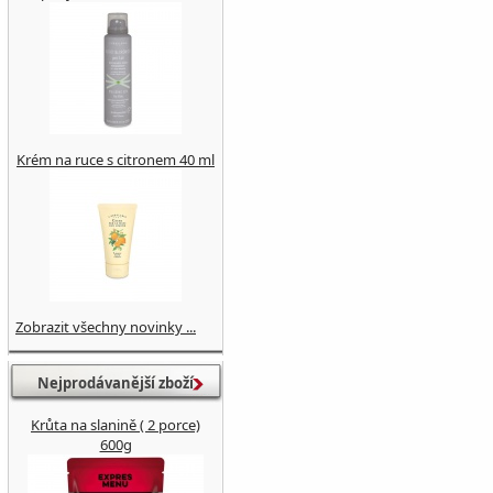
Krém na ruce s citronem 40 ml
Zobrazit všechny novinky ...
Nejprodávanější zboží
Krůta na slanině ( 2 porce)
600g