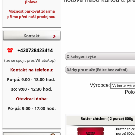
Jihlava.
Možnost parkovat zdarma
přímo před naší prodejnou.
Kontakt
+420728423414
O kategorii výše
(lze se spojit přes WhatsApp)
Kontakt na telefonu:
Dárky pro muže (Edice bez vaření)
Po-pá: 9:00 - 18:00 hod.
Výrobce:
so: 9:00 - 12:30 hod.
Polo
Otevírací doba:
Po-pá: 9:00 - 17:00 hod.
Butter chicken ( 2 porce) 600g
Butter chick
porce) 600g