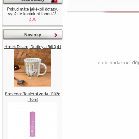
Pokud máte jakékoli dotazy,
využijte kontaktní formulář.
ZDE
Novinky
Hrnek Dillard, Dudley a Bill 0,4 l
e-obchodak.net
dop
Provence Toaletní voda - Růže
, 10ml