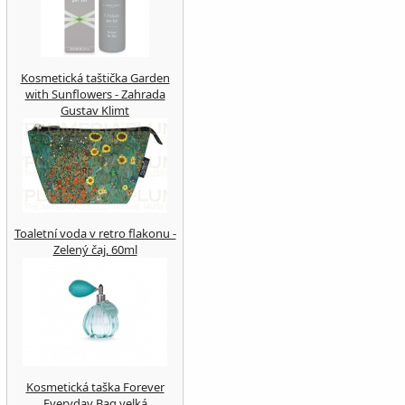
Kosmetická taštička Garden
with Sunflowers - Zahrada
Gustav Klimt
Toaletní voda v retro flakonu -
Zelený čaj, 60ml
Kosmetická taška Forever
Everyday Bag velká