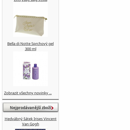
Bella di Notte Sprchový gel
300 ml
Zobrazit všechny novinky ...
Nejprodávanější zboží
Hedvábný šátek Irises Vincent
Van Gogh