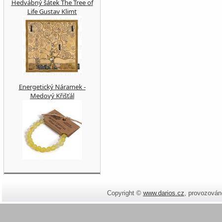
Hedvábný šátek The Tree of
Life Gustav Klimt
Energetický Náramek -
Medový Křišťál
Copyright ©
www.darios.cz
,
provozován