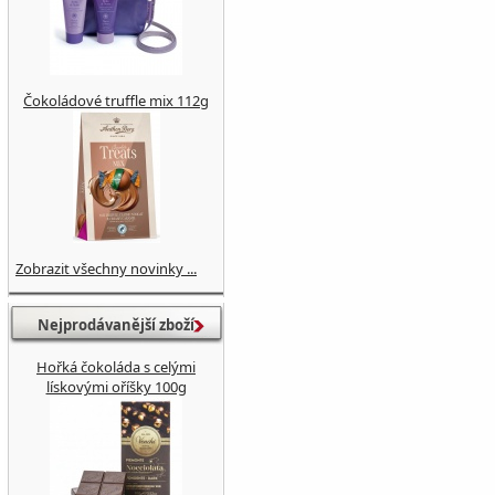
Čokoládové truffle mix 112g
Zobrazit všechny novinky ...
Nejprodávanější zboží
Hořká čokoláda s celými
lískovými oříšky 100g