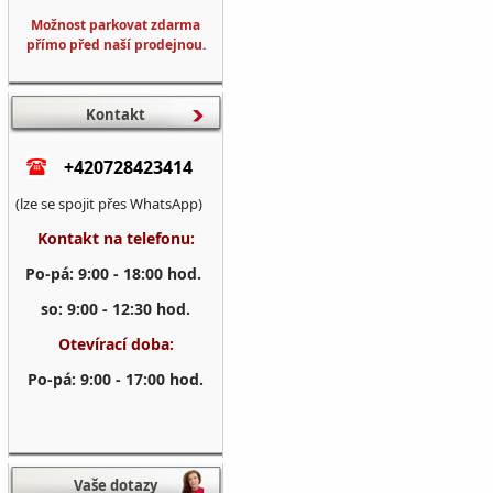
Možnost parkovat zdarma
přímo před naší prodejnou.
Kontakt
+420728423414
(lze se spojit přes WhatsApp)
Kontakt na telefonu:
Po-pá: 9:00 - 18:00 hod.
so: 9:00 - 12:30 hod.
Otevírací doba:
Po-pá: 9:00 - 17:00 hod.
Vaše dotazy