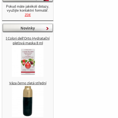
Pokud máte jakékoli dotazy,
využijte kontaktní formulář.
ZDE
Novinky
I Colori dell'Orto Hydratační
pleťová maska 8 ml
Váza černo zlatá střední