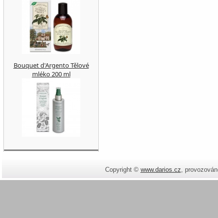
Bouquet d'Argento Tělové
mléko 200 ml
Copyright ©
www.darios.cz
,
provozován