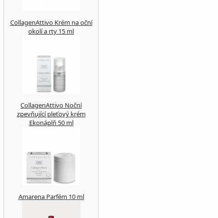
CollagenAttivo Krém na oční
okolí a rty 15 ml
CollagenAttivo Noční
zpevňující pleťový krém
Ekonáplň 50 ml
Amarena Parfém 10 ml