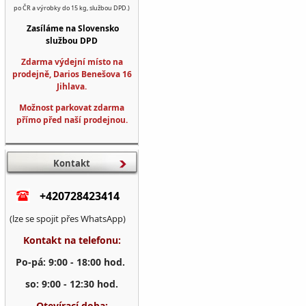
po ČR a výrobky do 15 kg, službou DPD.)
Zasíláme na Slovensko
službou DPD
Zdarma výdejní místo na
prodejně, Darios Benešova 16
Jihlava.
Možnost parkovat zdarma
přímo před naší prodejnou.
Kontakt
+420728423414
(lze se spojit přes WhatsApp)
Kontakt na telefonu:
Po-pá: 9:00 - 18:00 hod.
so: 9:00 - 12:30 hod.
Otevírací doba: