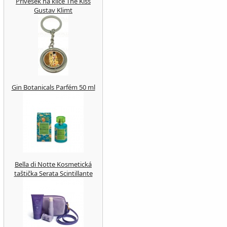
Přívěsek na klíče The Kiss
Gustav Klimt
Gin Botanicals Parfém 50 ml
Bella di Notte Kosmetická
taštička Serata Scintillante