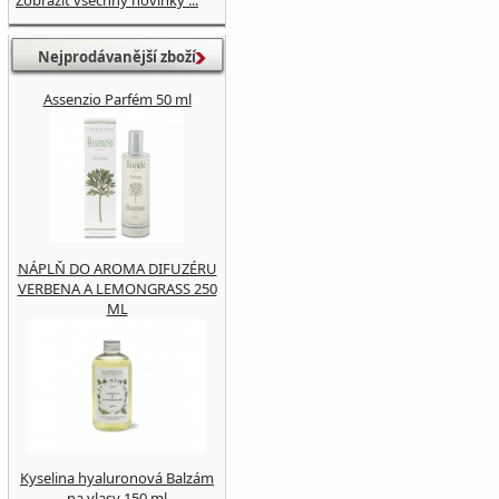
Zobrazit všechny novinky ...
Nejprodávanější zboží
Assenzio Parfém 50 ml
NÁPLŇ DO AROMA DIFUZÉRU
VERBENA A LEMONGRASS 250
ML
Kyselina hyaluronová Balzám
na vlasy 150 ml