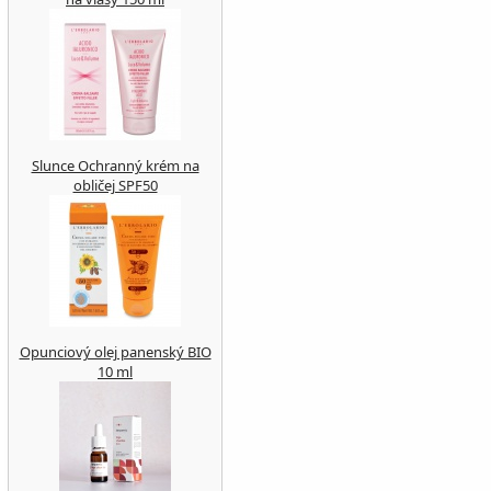
Slunce Ochranný krém na
obličej SPF50
Opunciový olej panenský BIO
10 ml