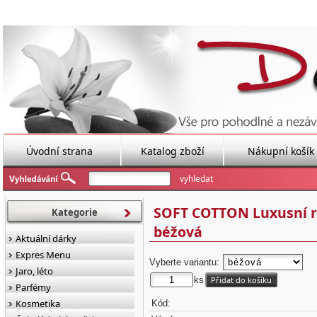
Úvodní strana
Katalog zboží
Nákupní košík
SOFT COTTON Luxusní ru
Kategorie
béžová
Aktuální dárky
Expres Menu
Vyberte variantu:
Jaro, léto
ks
Parfémy
Kosmetika
Kód: