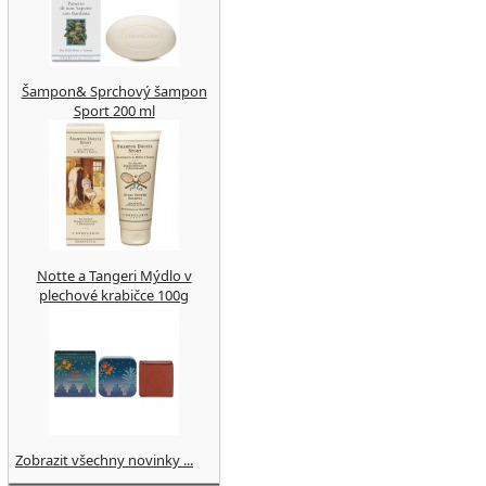
Šampon& Sprchový šampon
Sport 200 ml
Notte a Tangeri Mýdlo v
plechové krabičce 100g
Zobrazit všechny novinky ...