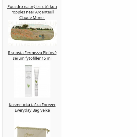
Pouzdro na brýle s utěrkou
Poppies near Argenteuil
Claude Monet
Risposta Fermezza Pleťové
sérum fytofiller 15 ml
Kosmetická taška Forever
Everyday Bag velká