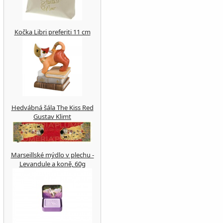
Kočka Libri preferiti 11 cm
Hedvábná šála The Kiss Red
Gustav Klimt
Marseillské mýdlo v plechu -
Levandule a koně, 60g