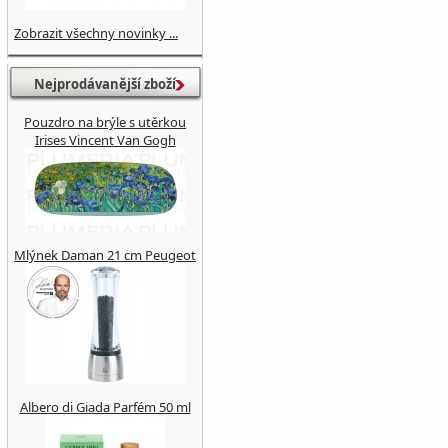
Zobrazit všechny novinky ...
Nejprodávanější zboží
Pouzdro na brýle s utěrkou
Irises Vincent Van Gogh
Mlýnek Daman 21 cm Peugeot
Albero di Giada Parfém 50 ml