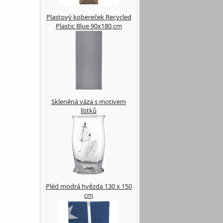
Plastový kobereček Recycled
Plastic Blue 90x180 cm
Skleněná váza s motivem
lístků
Pléd modrá hvězda 130 x 150
cm