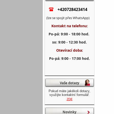
+420728423414
(lze se spojit přes WhatsApp)
Kontakt na telefonu:
Po-pá: 9:00 - 18:00 hod.
so: 9:00 - 12:30 hod.
Otevírací doba:
Po-pá: 9:00 - 17:00 hod.
Vaše dotazy
Pokud máte jakékoli dotazy,
využijte kontaktní formulář.
ZDE
Novinky