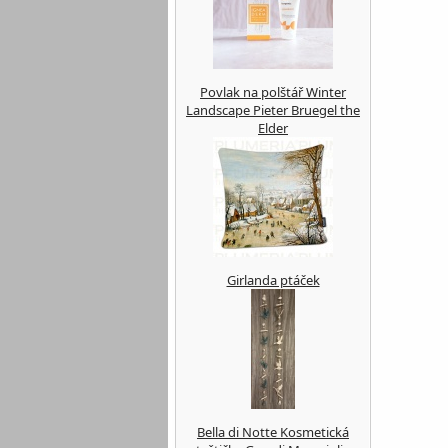
Povlak na polštář Winter
Landscape Pieter Bruegel the
Elder
Girlanda ptáček
Bella di Notte Kosmetická