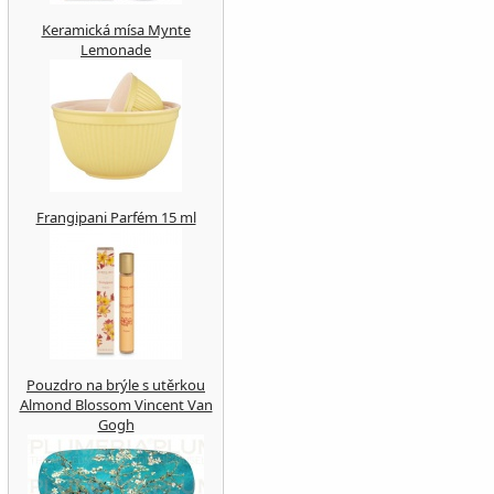
Keramická mísa Mynte
Lemonade
Frangipani Parfém 15 ml
Pouzdro na brýle s utěrkou
Almond Blossom Vincent Van
Gogh