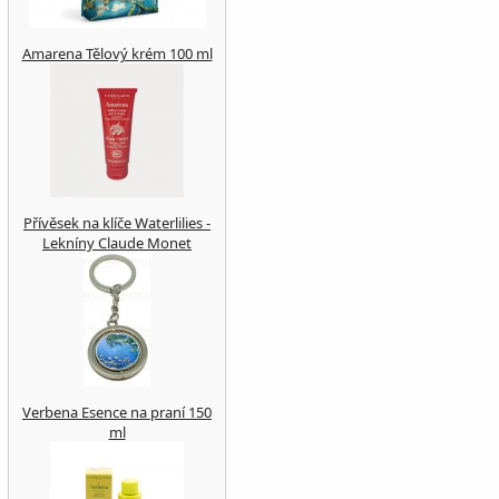
Amarena Tělový krém 100 ml
Přívěsek na klíče Waterlilies -
Lekníny Claude Monet
Verbena Esence na praní 150
ml