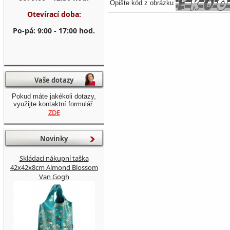
Opište kód z obrázku
Otevírací doba:
Po-pá: 9:00 - 17:00 hod.
Vaše dotazy
Pokud máte jakékoli dotazy,
využijte kontaktní formulář.
ZDE
Novinky
Skládací nákupní taška
42x42x8cm Almond Blossom
Van Gogh