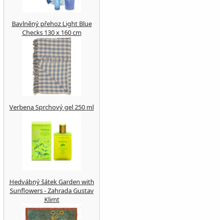
Bavlněný přehoz Light Blue
Checks 130 x 160 cm
Verbena Sprchový gel 250 ml
Hedvábný šátek Garden with
Sunflowers - Zahrada Gustav
Klimt