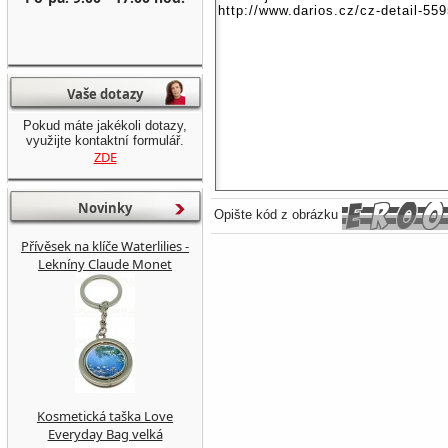
Vaše dotazy
Pokud máte jakékoli dotazy,
využijte kontaktní formulář.
ZDE
Novinky
Opište kód z obrázku
Přívěsek na klíče Waterlilies -
Lekníny Claude Monet
Kosmetická taška Love
Everyday Bag velká