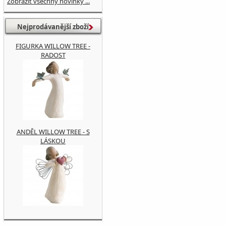
Zobrazit všechny novinky ...
Nejprodávanější zboží
FIGURKA WILLOW TREE -
RADOST
ANDĚL WILLOW TREE - S
LÁSKOU