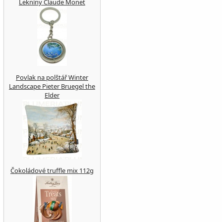
Lekníny Claude Monet
Povlak na polštář Winter
Landscape Pieter Bruegel the
Elder
Čokoládové truffle mix 112g