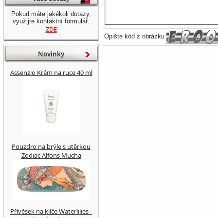
Pokud máte jakékoli dotazy,
využijte kontaktní formulář.
ZDE
Opište kód z obrázku
Novinky
Assenzio Krém na ruce 40 ml
Pouzdro na brýle s utěrkou
Zodiac Alfons Mucha
Přívěsek na klíče Waterlilies -