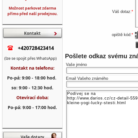
Možnost parkovat zdarma
Váš dotaz:
*
přímo před naší prodejnou.
Kontakt
opiště kód:
*
+420728423414
Pošlete odkaz svému z
(lze se spojit přes WhatsApp)
Vaše jméno
Kontakt na telefonu:
Po-pá: 9:00 - 18:00 hod.
Email Vašeho známého
so: 9:00 - 12:30 hod.
Otevírací doba:
Po-pá: 9:00 - 17:00 hod.
Vaše dotazy