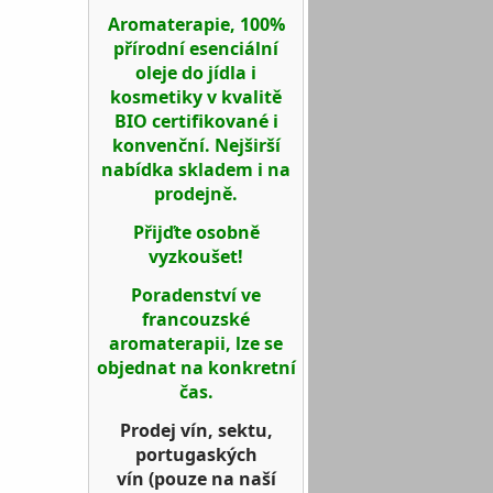
Aromaterapie, 100%
přírodní esenciální
oleje do jídla i
kosmetiky v kvalitě
BIO certifikované i
konvenční. Nejširší
nabídka skladem i na
prodejně.
Přijďte osobně
vyzkoušet!
Poradenství ve
francouzské
aromaterapii, lze se
objednat na konkretní
čas.
Prodej vín, sektu,
portugaských
vín
(pouze na naší