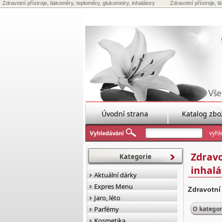
Zdravotní přístroje, tlakoměry, teploměry, glukometry, inhalátory
Zdravotní přístroje, 
Úvodní strana
Katalog zbo
Zdravo
Kategorie
inhalá
Aktuální dárky
Expres Menu
Zdravotní
Jaro, léto
Parfémy
O kategor
Kosmetika