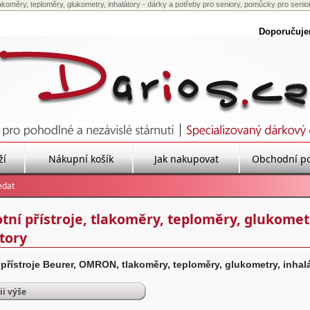
tlakoměry, teploměry, glukometry, inhalátory - dárky a potřeby pro seniory, pomůcky pro senio
Doporučuj
ží
Nákupní košík
Jak nakupovat
Obchodní p
tní přístroje, tlakoměry, teploměry, glukomet
tory
 přístroje Beurer, OMRON, tlakoměry, teploměry, glukometry, inhal
ii výše