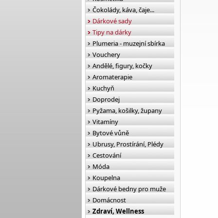
Čokolády, káva, čaje...
Dárkové sady
Tipy na dárky
Plumeria - muzejní sbírka
Vouchery
Andělé, figury, kočky
Aromaterapie
Kuchyň
Doprodej
Pyžama, košilky, župany
Vitamíny
Bytové vůně
Ubrusy, Prostírání, Plédy
Cestování
Móda
Koupelna
Dárkové bedny pro muže
Domácnost
Zdraví, Wellness