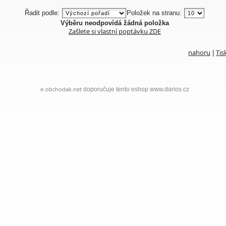
Řadit podle:
Položek na stranu:
Výběru neodpovídá žádná položka
Zašlete si vlastní poptávku ZDE
nahoru
Tis
|
e-obchodak.net
doporučuje tento eshop www.darios.cz