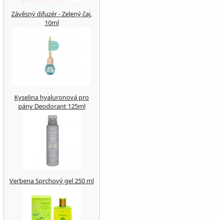
Závěsný difuzér - Zelený čaj,
10ml
Kyselina hyaluronová pro
pány Deodorant 125ml
Verbena Sprchový gel 250 ml