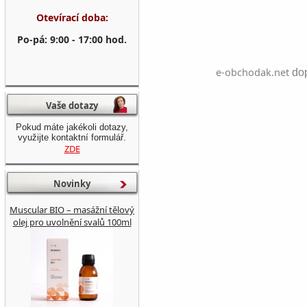
Otevírací doba:
Po-pá: 9:00 - 17:00 hod.
e-obchodak.net
dop
Vaše dotazy
Pokud máte jakékoli dotazy,
využijte kontaktní formulář.
ZDE
Novinky
Muscular BIO – masážní tělový
olej pro uvolnění svalů 100ml