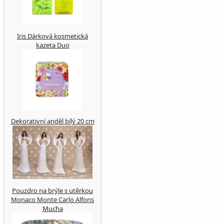
Iris Dárková kosmetická
kazeta Duo
Dekorativní anděl bílý 20 cm
Pouzdro na brýle s utěrkou
Monaco Monte Carlo Alfons
Mucha