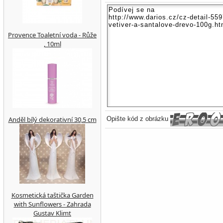
Provence Toaletní voda - Růže
, 10ml
Anděl bílý dekorativní 30,5 cm
Opište kód z obrázku
Kosmetická taštička Garden
with Sunflowers - Zahrada
Gustav Klimt