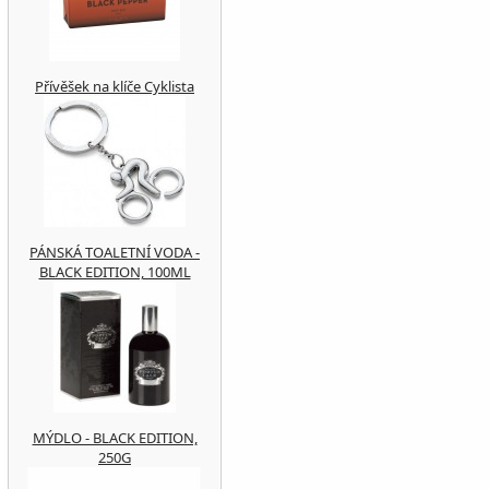
Přívěšek na klíče Cyklista
PÁNSKÁ TOALETNÍ VODA -
BLACK EDITION, 100ML
MÝDLO - BLACK EDITION,
250G