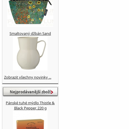
Smaltovaný džbán Sand
Zobrazit všechny novinky ...
Nejprodávanější zboží
Pánské tuhé mýdlo Thistle &
Black Pepper, 220 g