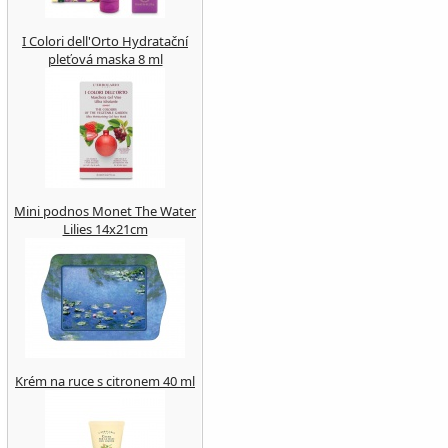
I Colori dell'Orto Hydratační
pleťová maska 8 ml
Mini podnos Monet The Water
Lilies 14x21cm
Krém na ruce s citronem 40 ml