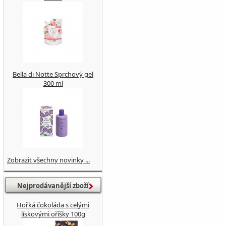
Bella di Notte Sprchový gel
300 ml
Zobrazit všechny novinky ...
Nejprodávanější zboží
Hořká čokoláda s celými
lískovými oříšky 100g