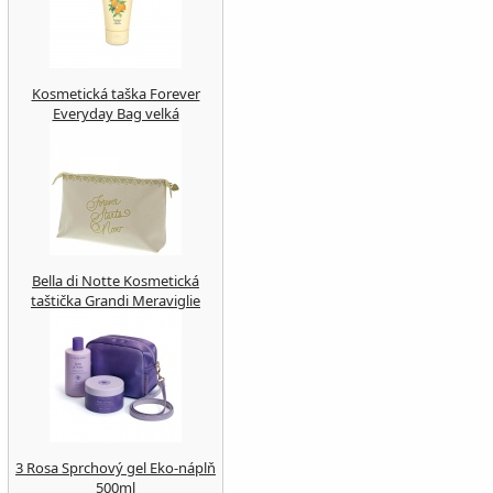
Kosmetická taška Forever
Everyday Bag velká
Bella di Notte Kosmetická
taštička Grandi Meraviglie
3 Rosa Sprchový gel Eko-náplň
500ml