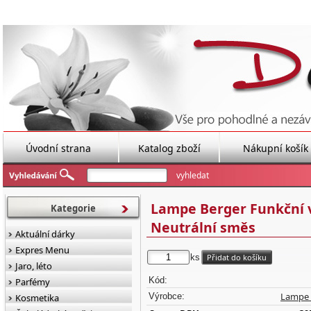
Úvodní strana
Katalog zboží
Nákupní košík
Lampe Berger Funkční v
Kategorie
Neutrální směs
Aktuální dárky
Expres Menu
ks
Jaro, léto
Kód:
Parfémy
Lampe 
Výrobce:
Kosmetika