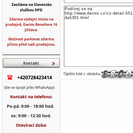
Zasíláme na Slovensko
službou DPD
Zdarma výdejní místo na
prodejně, Darios Benešova 16
Jihlava.
Možnost parkovat zdarma
přímo před naší prodejnou.
Kontakt
Opište kód z obrázku
+420728423414
(lze se spojit přes WhatsApp)
Kontakt na telefonu:
Po-pá: 9:00 - 18:00 hod.
so: 9:00 - 12:30 hod.
Otevírací doba: