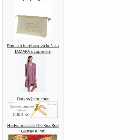
Dámská bambusová košilka
TAMARA s županem
Dárkový voucher
Hedvábná šála The Kiss Red
Gustav Klimt