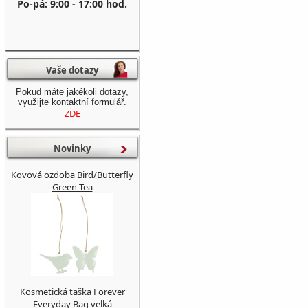
Po-pá: 9:00 - 17:00 hod.
Vaše dotazy
Pokud máte jakékoli dotazy,
využijte kontaktní formulář.
ZDE
Novinky
Kovová ozdoba Bird/Butterfly
Green Tea
Kosmetická taška Forever
Everyday Bag velká