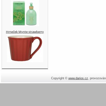
Hrneček Mynte strawberry
Copyright ©
www.darios.cz
,
provozován