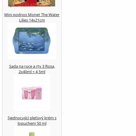
Mini podnos Monet The Water
Lilies 14x21cm
Sada na ruce a rty 3 Rosa,
2x40ml + 4,5ml
Sjednocující pleťový krém s
lopuchem 50 ml