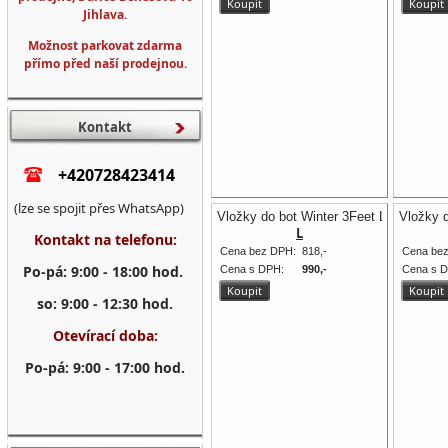
Jihlava.
Možnost parkovat zdarma
přímo před naší prodejnou.
Kontakt
+420728423414
(lze se spojit přes WhatsApp)
Vložky do bot Winter 3Feet Low pro ní
Vložky d
L
Kontakt na telefonu:
Cena bez DPH:
818,-
Cena be
Po-pá: 9:00 - 18:00 hod.
Cena s DPH:
990,-
Cena s 
so: 9:00 - 12:30 hod.
Otevírací doba:
Po-pá: 9:00 - 17:00 hod.