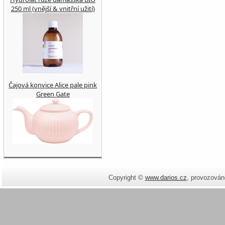
250 ml (vnější & vnitřní užití)
Čajová konvice Alice pale pink
Green Gate
Copyright ©
www.darios.cz
,
provozován