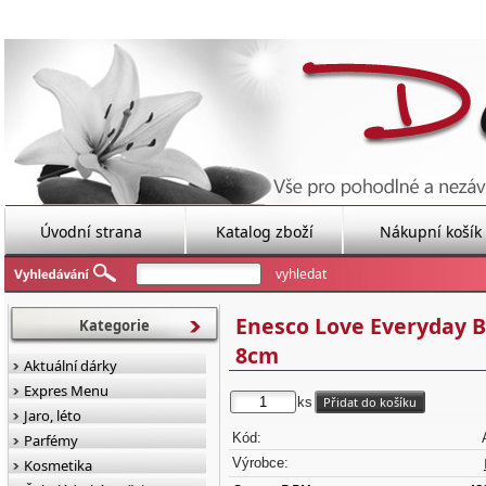
Úvodní strana
Katalog zboží
Nákupní košík
Enesco Love Everyday B
Kategorie
8cm
Aktuální dárky
Expres Menu
ks
Jaro, léto
Kód:
Parfémy
Výrobce:
Kosmetika