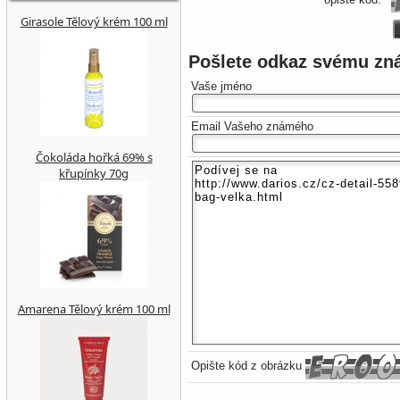
Girasole Tělový krém 100 ml
Pošlete odkaz svému z
Vaše jméno
Email Vašeho známého
Čokoláda hořká 69% s
křupínky 70g
Amarena Tělový krém 100 ml
Opište kód z obrázku