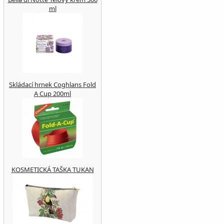
ml
Skládací hrnek Coghlans Fold
A Cup 200ml
KOSMETICKÁ TAŠKA TUKAN