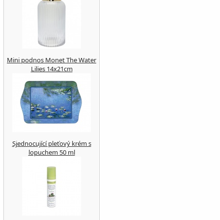
Mini podnos Monet The Water
Lilies 14x21cm
Sjednocující pleťový krém s
lopuchem 50 ml