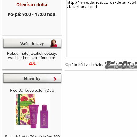
Otevírací doba:
Po-pá: 9:00 - 17:00 hod.
Vaše dotazy
Pokud máte jakékoli dotazy,
využijte kontaktní formulář.
ZDE
Opište kód z obrázku
Novinky
Fico Dárkové balení Duo
Bella di Notte Tělový krém 300