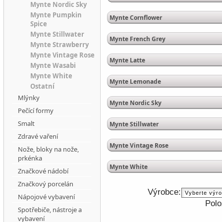
Mynte Nordic Sky
Mynte Pumpkin
Mynte Cornflower
Spice
Mynte Stillwater
Mynte French Grey
Mynte Strawberry
Mynte Vintage Rose
Mynte Latte
Mynte Wasabi
Mynte White
Mynte Lemonade
Ostatní
Mlýnky
Mynte Nordic Sky
Pečící formy
Smalt
Mynte Stillwater
Zdravé vaření
Mynte Vintage Rose
Nože, bloky na nože,
prkénka
Mynte White
Značkové nádobí
Značkový porcelán
Výrobce:
Nápojové vybavení
Polo
Spotřebiče, nástroje a
vybavení