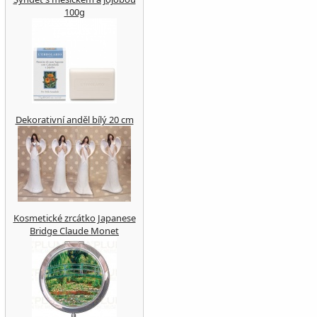
100g
Dekorativní anděl bílý 20 cm
Kosmetické zrcátko Japanese
Bridge Claude Monet