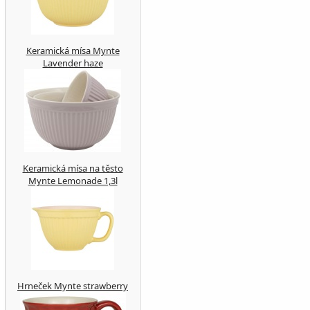
Keramická mísa Mynte
Lavender haze
Keramická mísa na těsto
Mynte Lemonade 1,3l
Hrneček Mynte strawberry