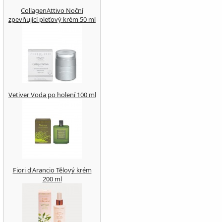
CollagenAttivo Noční
zpevňující pleťový krém 50 ml
Vetiver Voda po holení 100 ml
Fiori d'Arancio Tělový krém
200 ml