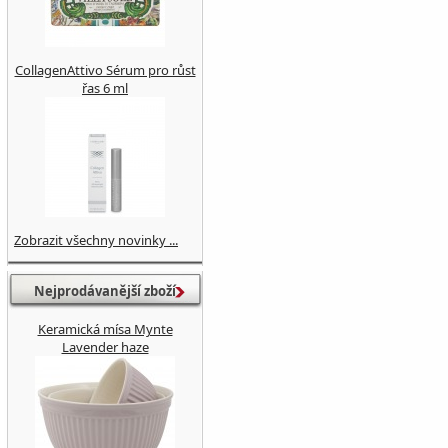
CollagenAttivo Sérum pro růst
řas 6 ml
Zobrazit všechny novinky ...
Nejprodávanější zboží
Keramická mísa Mynte
Lavender haze