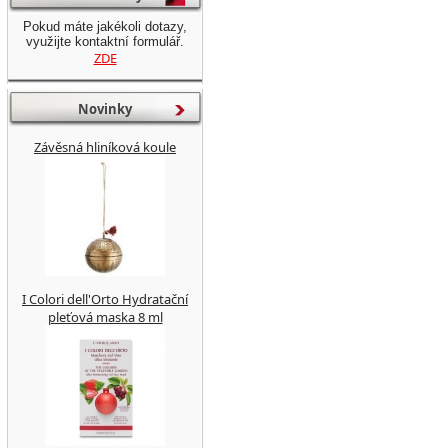
Pokud máte jakékoli dotazy,
využijte kontaktní formulář.
ZDE
Novinky
Závěsná hliníková koule
I Colori dell'Orto Hydratační
pleťová maska 8 ml