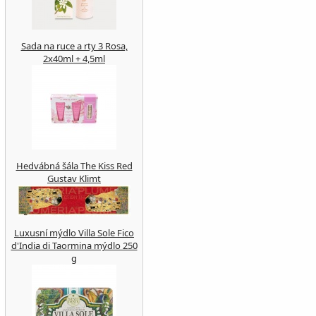
Sada na ruce a rty 3 Rosa,
2x40ml + 4,5ml
Hedvábná šála The Kiss Red
Gustav Klimt
Luxusní mýdlo Villa Sole Fico
d'India di Taormina mýdlo 250
g