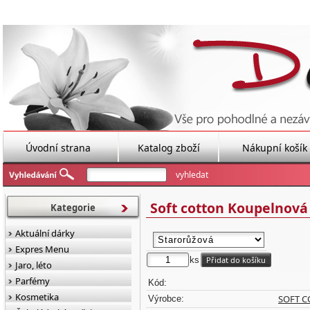
Úvodní strana
Katalog zboží
Nákupní košík
Soft cotton Koupelnová
Kategorie
Aktuální dárky
Expres Menu
ks
Jaro, léto
Parfémy
Kód:
Kosmetika
SOFT 
Výrobce: