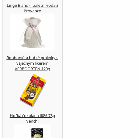
Linge Blanc - Toaletní voda z
Provence
Bonboniéra hořké pralinky s
vaječným likérem
VERPOORTEN 120g
Hořká čokoláda 60% 78g
Venchi