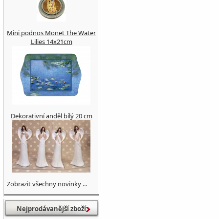
Mini podnos Monet The Water
Lilies 14x21cm
Dekorativní anděl bílý 20 cm
Zobrazit všechny novinky ...
Nejprodávanější zboží