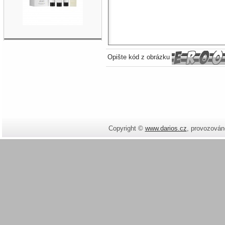
Opište kód z obrázku
Copyright ©
www.darios.cz
,
provozován