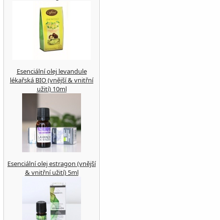
Esenciální olej levandule
lékařská BIO (vnější & vnitřní
užití) 10ml
Esenciální olej estragon (vnější
& vnitřní užití) 5ml