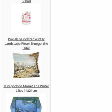
500ml
Povlak na polštář Winter
Landscape Pieter Bruegel the
Elder
Mini podnos Monet The Water
Lilies 14x21cm