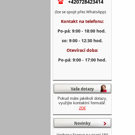
+420728423414
(lze se spojit přes WhatsApp)
Kontakt na telefonu:
Po-pá: 9:00 - 18:00 hod.
so: 9:00 - 12:30 hod.
Otevírací doba:
Po-pá: 9:00 - 17:00 hod.
Vaše dotazy
Pokud máte jakékoli dotazy,
využijte kontaktní formulář.
ZDE
Novinky
Verbena Esence na praní 150