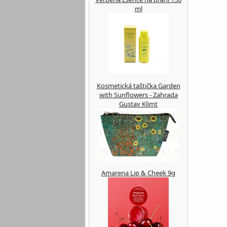
ml
Kosmetická taštička Garden
with Sunflowers - Zahrada
Gustav Klimt
Amarena Lip & Cheek 9g