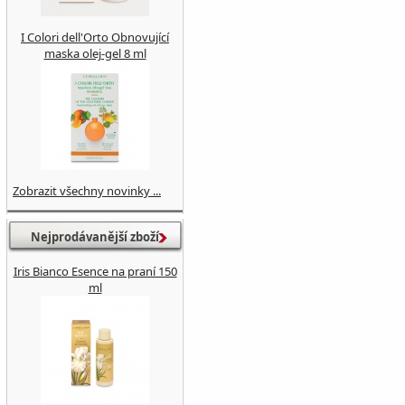
I Colori dell'Orto Obnovující
maska ​​olej-gel 8 ml
Zobrazit všechny novinky ...
Nejprodávanější zboží
Iris Bianco Esence na praní 150
ml