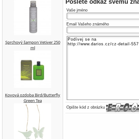
Pošlete odkaz svému z
Vaše jméno
Email Vašeho známého
Sprchový šampon Vetiver 250
ml
Kovová ozdoba Bird/Butterfly
Green Tea
Opište kód z obrázku