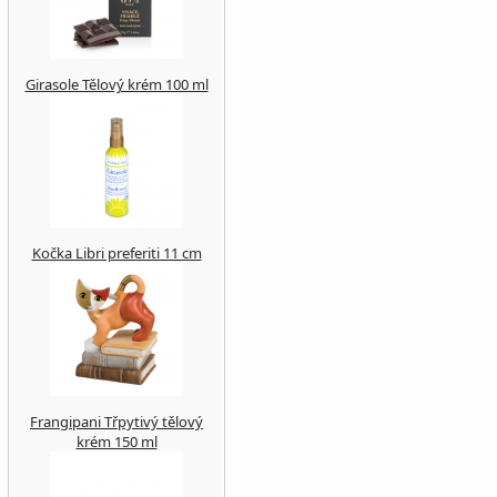
Girasole Tělový krém 100 ml
Kočka Libri preferiti 11 cm
Frangipani Třpytivý tělový
krém 150 ml