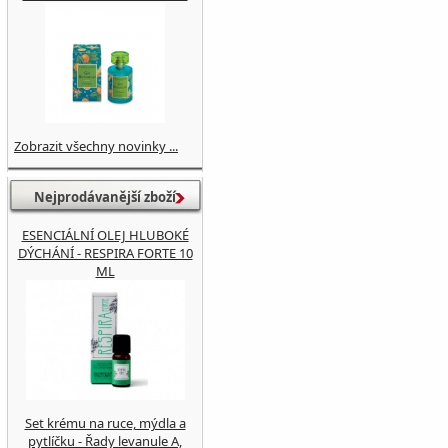
Zobrazit všechny novinky ...
Nejprodávanější zboží
ESENCIÁLNÍ OLEJ HLUBOKÉ
DÝCHÁNÍ - RESPIRA FORTE 10
ML
Set krému na ruce, mýdla a
pytlíčku - Řady levanule A,