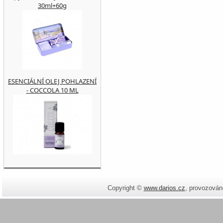
30ml+60g
ESENCIÁLNÍ OLEJ POHLAZENÍ
- COCCOLA 10 ML
Copyright ©
www.darios.cz
,
provozován