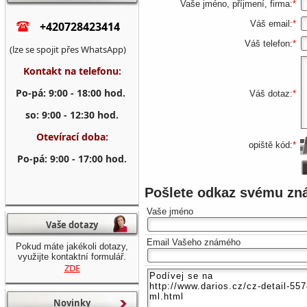
Vaše jméno, příjmení, firma:
*
Váš email:
*
+420728423414
Váš telefon:
*
(lze se spojit přes WhatsApp)
Kontakt na telefonu:
Po-pá: 9:00 - 18:00 hod.
Váš dotaz:
*
so: 9:00 - 12:30 hod.
Otevírací doba:
opiště kód:
*
Po-pá: 9:00 - 17:00 hod.
Pošlete odkaz svému z
Vaše jméno
Vaše dotazy
Email Vašeho známého
Pokud máte jakékoli dotazy,
využijte kontaktní formulář.
ZDE
Novinky