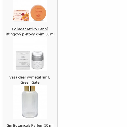
CollagenAttivo Denní
liftingový pleťový krém 50 ml
Váza clear w/metal rim L
Green Gate
Gin Botanicals Parfém 50 ml