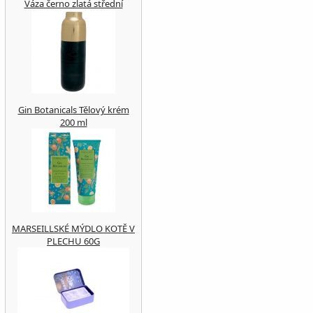
Váza černo zlatá střední
Gin Botanicals Tělový krém
200 ml
MARSEILLSKÉ MÝDLO KOTĚ V
PLECHU 60G