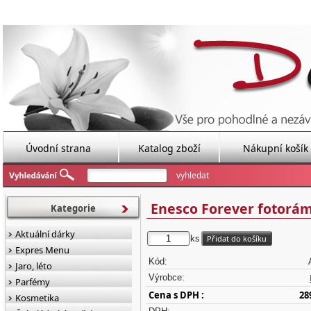
Úvodní strana
Katalog zboží
Nákupní košík
Enesco Forever fotorám
Kategorie
Aktuální dárky
ks
Expres Menu
Kód:
Jaro, léto
Výrobce:
Parfémy
Cena s DPH :
28
Kosmetika