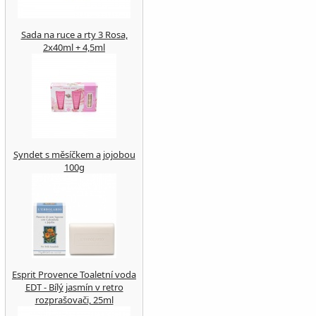
Sada na ruce a rty 3 Rosa,
2x40ml + 4,5ml
Syndet s měsíčkem a jojobou
100g
Esprit Provence Toaletní voda
EDT - Bílý jasmín v retro
rozprašovači, 25ml