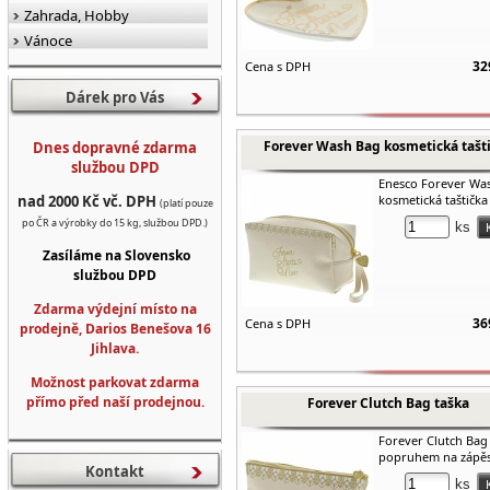
Zahrada, Hobby
Vánoce
32
Cena s DPH
Dárek pro Vás
Forever Wash Bag kosmetická tašt
Dnes dopravné zdarma
službou DPD
Enesco Forever Wa
nad 2000 Kč vč. DPH
kosmetická taštička
(platí pouze
po ČR a výrobky do 15 kg, službou DPD.)
ks
Zasíláme na Slovensko
službou DPD
Zdarma výdejní místo na
36
Cena s DPH
prodejně, Darios Benešova 16
Jihlava.
Možnost parkovat zdarma
přímo před naší prodejnou.
Forever Clutch Bag taška
Forever Clutch Bag 
popruhem na zápěs
Kontakt
ks