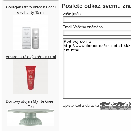
Pošlete odkaz svému z
CollagenAttivo Krém na oční
okolí a rty 15 ml
Vaše jméno
Email Vašeho známého
Amarena Tělový krém 100 ml
Dortový stojan Mynte Green
Opište kód z obrázku
Tea