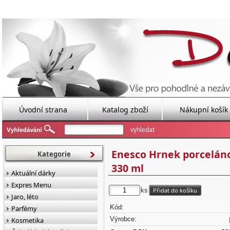
Úvodní strana
Katalog zboží
Nákupní košík
Enesco Hrnek porceláno
Kategorie
330 ml
Aktuální dárky
Expres Menu
ks
Jaro, léto
Kód:
Parfémy
Výrobce:
Kosmetika