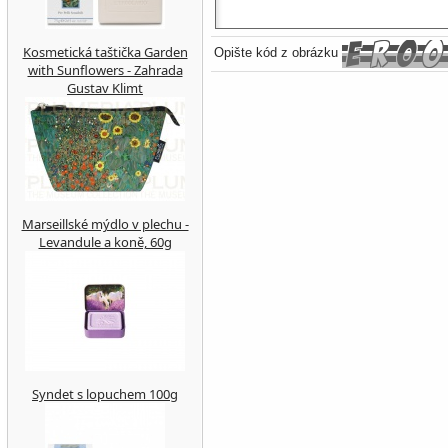
Kosmetická taštička Garden
Opište kód z obrázku
with Sunflowers - Zahrada
Gustav Klimt
Marseillské mýdlo v plechu -
Levandule a koně, 60g
Syndet s lopuchem 100g