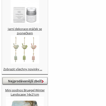
Jarní dekorace ptáček se
zvonečkem
Zobrazit všechny novinky ...
Nejprodávanější zboží
Mini podnos Bruegel Winter
Landscape 14x21cm