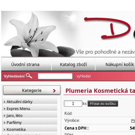
Úvodní strana
Katalog zboží
Nákupní košík
Plumeria Kosmetická ta
Kategorie
Aktuální dárky
ks
Expres Menu
Kód:
Jaro, léto
P
Výrobce:
Parfémy
Cena s DPH :
54
Kosmetika