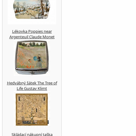
Lékovka Poppies near
Argenteuil Claude Monet
Hedvábný šátek The Tree of
Life Gustav Klimt
Skládací nákupní taška