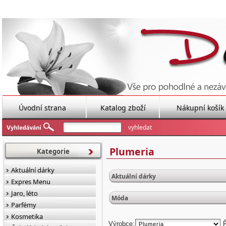
Úvodní strana
Katalog zboží
Nákupní košík
Plumeria
Kategorie
Aktuální dárky
Aktuální dárky
Expres Menu
Jaro, léto
Móda
Parfémy
Kosmetika
Výrobce: