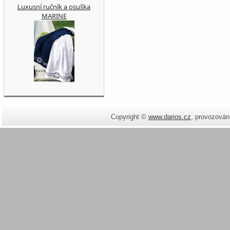
Luxusní ručník a osuška
MARINE
Copyright ©
www.darios.cz
,
provozován