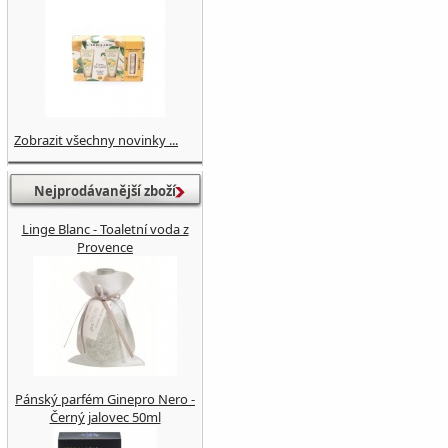
Zobrazit všechny novinky ...
Nejprodávanější zboží
Linge Blanc - Toaletní voda z
Provence
Pánský parfém Ginepro Nero -
Černý jalovec 50ml