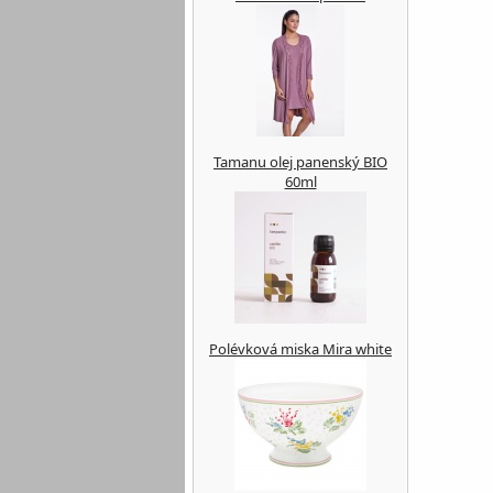
Tamanu olej panenský BIO
60ml
Polévková miska Mira white