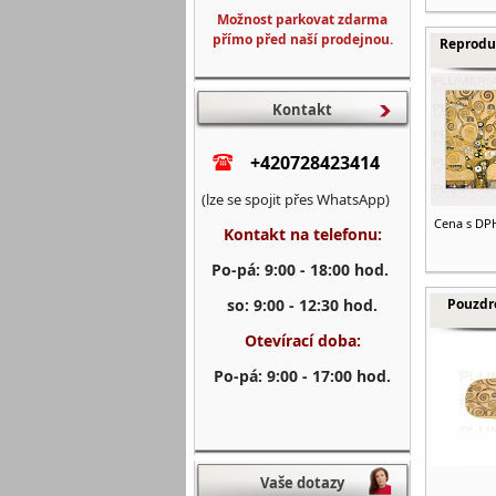
Možnost parkovat zdarma
přímo před naší prodejnou.
Reproduk
Kontakt
+420728423414
(lze se spojit přes WhatsApp)
Cena s DP
Kontakt na telefonu:
Po-pá: 9:00 - 18:00 hod.
so: 9:00 - 12:30 hod.
Pouzdro
Otevírací doba:
Po-pá: 9:00 - 17:00 hod.
Vaše dotazy