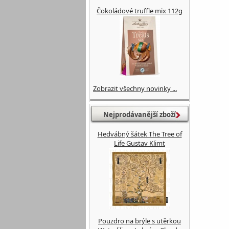
Čokoládové truffle mix 112g
Zobrazit všechny novinky ...
Nejprodávanější zboží
Hedvábný šátek The Tree of
Life Gustav Klimt
Pouzdro na brýle s utěrkou