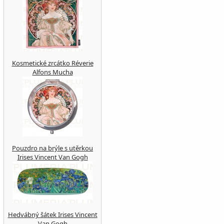
Kosmetické zrcátko Réverie
Alfons Mucha
Pouzdro na brýle s utěrkou
Irises Vincent Van Gogh
Hedvábný šátek Irises Vincent
Van Gogh