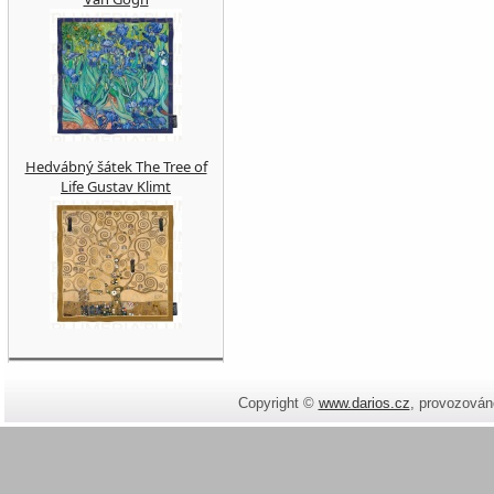
Hedvábný šátek The Tree of
Life Gustav Klimt
Copyright ©
www.darios.cz
,
provozován