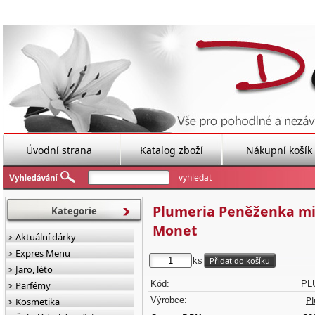
Úvodní strana
Katalog zboží
Nákupní košík
Plumeria Peněženka mi
Kategorie
Monet
Aktuální dárky
Expres Menu
ks
Jaro, léto
Kód:
PL
Parfémy
P
Výrobce:
Kosmetika