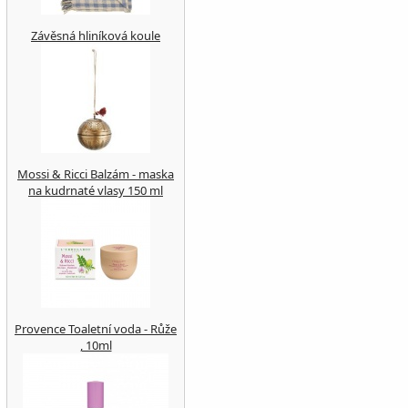
Závěsná hliníková koule
Mossi & Ricci Balzám - maska
na kudrnaté vlasy 150 ml
Provence Toaletní voda - Růže
, 10ml