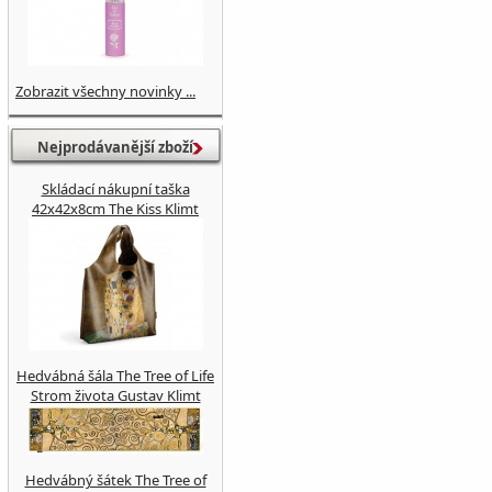
Zobrazit všechny novinky ...
Nejprodávanější zboží
Skládací nákupní taška
42x42x8cm The Kiss Klimt
Hedvábná šála The Tree of Life
Strom života Gustav Klimt
Hedvábný šátek The Tree of