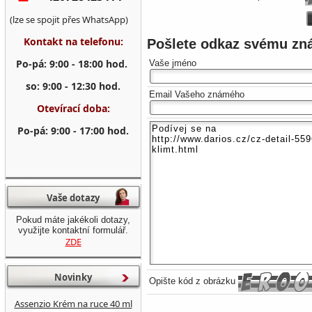
(lze se spojit přes WhatsApp)
Kontakt na telefonu:
Pošlete odkaz svému z
Po-pá: 9:00 - 18:00 hod.
Vaše jméno
so: 9:00 - 12:30 hod.
Email Vašeho známého
Otevírací doba:
Po-pá: 9:00 - 17:00 hod.
Vaše dotazy
Pokud máte jakékoli dotazy,
využijte kontaktní formulář.
ZDE
Novinky
Opište kód z obrázku
Assenzio Krém na ruce 40 ml