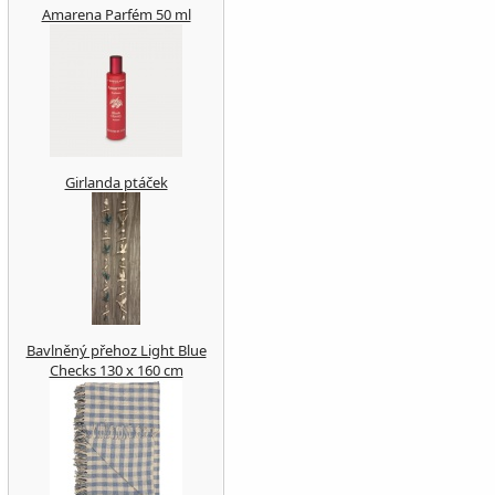
Amarena Parfém 50 ml
Girlanda ptáček
Bavlněný přehoz Light Blue
Checks 130 x 160 cm