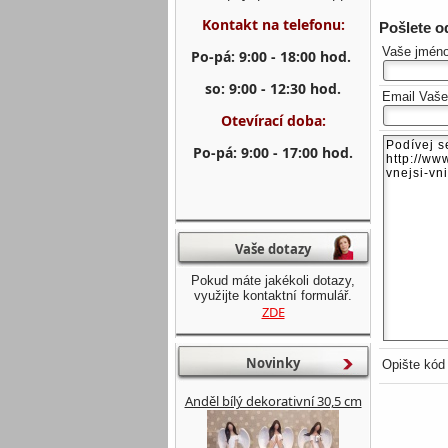
Kontakt na telefonu:
Pošlete 
Vaše jmén
Po-pá: 9:00 - 18:00 hod.
so: 9:00 - 12:30 hod.
Email Vaš
Otevírací doba:
Po-pá: 9:00 - 17:00 hod.
Vaše dotazy
Pokud máte jakékoli dotazy,
využijte kontaktní formulář.
ZDE
Novinky
Opište kód
Anděl bílý dekorativní 30,5 cm