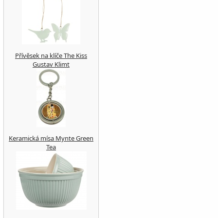
Přívěsek na klíče The Kiss
Gustav Klimt
Keramická mísa Mynte Green
Tea