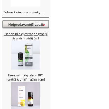
Zobrazit všechny novinky ...
Nejprodávanější zboží
Esenciální olej estragon (vnější
& vnitřní užití) 5ml
Esenciální olej citron BIO
(vnější & vnitřní užití) 10ml