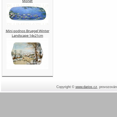
Monet
Mini podnos Bruegel Winter
Landscape 14x21cm
Copyright ©
www.darios.cz
,
provozován