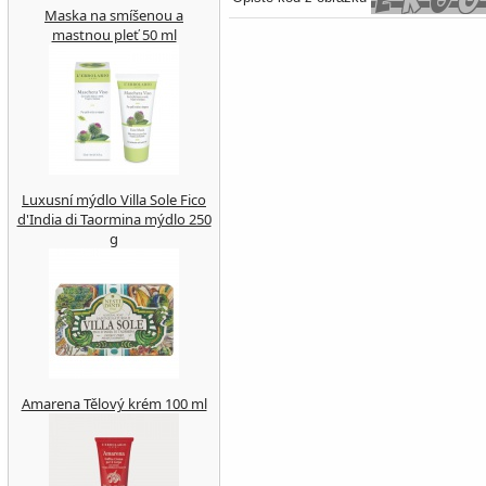
Maska na smíšenou a
mastnou pleť 50 ml
Luxusní mýdlo Villa Sole Fico
d'India di Taormina mýdlo 250
g
Amarena Tělový krém 100 ml