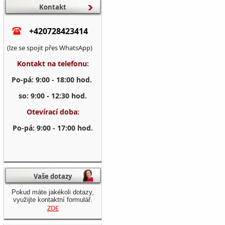
Kontakt
+420728423414
(lze se spojit přes WhatsApp)
Kontakt na telefonu:
Po-pá: 9:00 - 18:00 hod.
so: 9:00 - 12:30 hod.
Otevírací doba:
Po-pá: 9:00 - 17:00 hod.
Vaše dotazy
Pokud máte jakékoli dotazy,
využijte kontaktní formulář.
ZDE