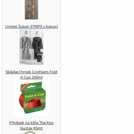
Unisex župan STRIPE s kapucí
Skládací hrnek Coghlans Fold
A Cup 200ml
Přívěsek na klíče The Kiss
Gustav Klimt