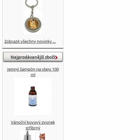
Zobrazit všechny novinky ...
Nejprodávanější zboží
Jemný šampón na vlasy 100
ml
Vánoční kovový zvonek
stříbrný