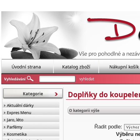
Úvodní strana
Katalog zboží
Nákupní košík
Doplňky do koupele
Kategorie
Aktuální dárky
O kategorii výše
Expres Menu
Jaro, léto
Řadit podle:
Parfémy
Výběru n
Kosmetika