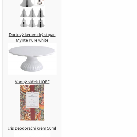
Dortový keramický stojan
Mynte Pure white
Vonný sáček HOPE
Iris Deodorační krém 50ml