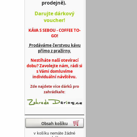
prodejně).
Darujte dárkový
voucher!
KÁVA S SEBOU - COFFEE TO-
GO!
Prodáváme čerstvou kávu
přímo z pražírny.
Nestíháte naší otevírací
dobu? Zavolejte nám, rádi si
s Vámi domluvíme
individuální návštěvu.
Zde najdete více dárků pro
zahrádkaře:
Obsah košíku
v košíku nemáte žádné