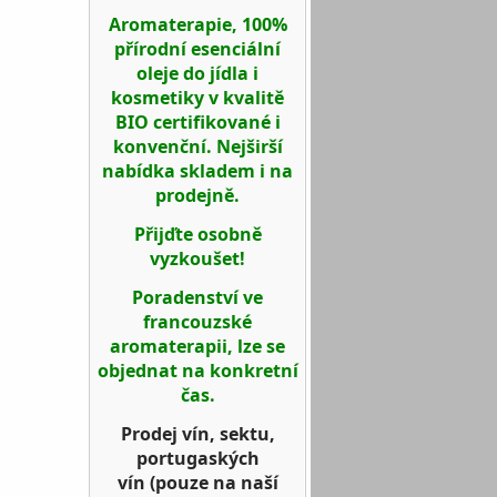
Aromaterapie, 100%
přírodní esenciální
oleje do jídla i
kosmetiky v kvalitě
BIO certifikované i
konvenční. Nejširší
nabídka skladem i na
prodejně.
Přijďte osobně
vyzkoušet!
Poradenství ve
francouzské
aromaterapii, lze se
objednat na konkretní
čas.
Prodej vín, sektu,
portugaských
vín
(pouze na naší