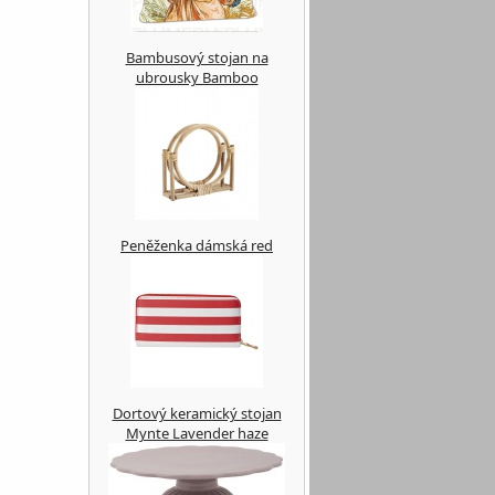
Bambusový stojan na
ubrousky Bamboo
Peněženka dámská red
Dortový keramický stojan
Mynte Lavender haze