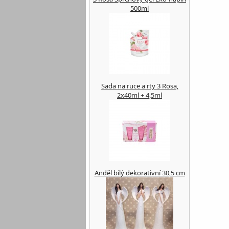
500ml
Sada na ruce a rty 3 Rosa,
2x40ml + 4,5ml
Anděl bílý dekorativní 30,5 cm