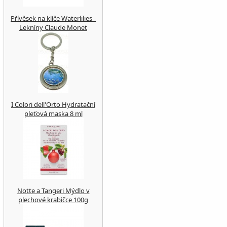
Přívěsek na klíče Waterlilies -
Lekníny Claude Monet
I Colori dell'Orto Hydratační
pleťová maska 8 ml
Notte a Tangeri Mýdlo v
plechové krabičce 100g