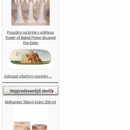
Pouzdro na brýle s utěrkou
Tower of Babel Pieter Bruegel
the Elder
Zobrazit všechny novinky ...
Nejprodávanější zboží
Méharées Tělový krém 300 ml