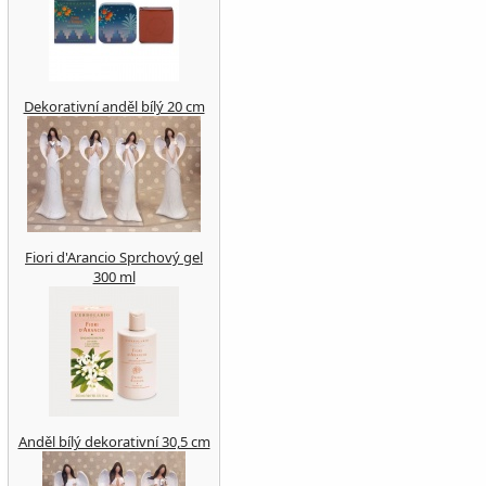
Dekorativní anděl bílý 20 cm
Fiori d'Arancio Sprchový gel
300 ml
Anděl bílý dekorativní 30,5 cm