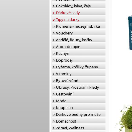
Čokolády, káva, čaje...
Dárkové sady
Tipy na dárky
Plumeria - muzejní sbírka
Vouchery
Andělé, figury, kočky
Aromaterapie
Kuchyň
Doprodej
Pyžama, košilky, župany
Vitamíny
Bytové vůně
Ubrusy, Prostírání, Plédy
Cestování
Móda
Koupelna
Dárkové bedny pro muže
Domácnost
Zdraví, Wellness