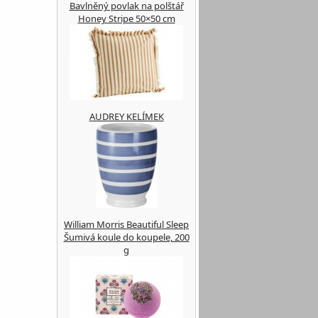
Bavlněný povlak na polštář
Honey Stripe 50×50 cm
AUDREY KELÍMEK
William Morris Beautiful Sleep
Šumivá koule do koupele, 200
g