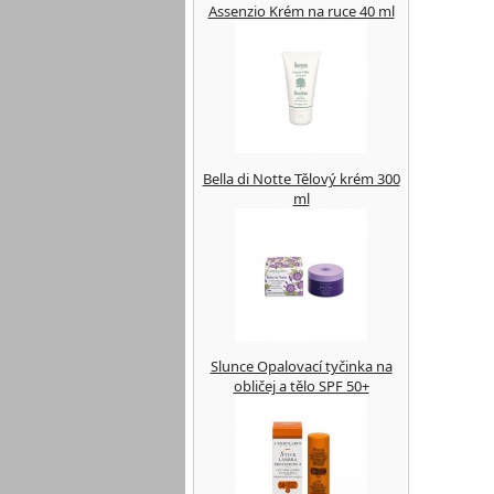
Assenzio Krém na ruce 40 ml
Bella di Notte Tělový krém 300
ml
Slunce Opalovací tyčinka na
obličej a tělo SPF 50+