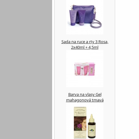
Sada na ruce a rty 3 Rosa,
2x40ml + 4,5ml
Barva na vlasy Gel
mahagonová tmavá