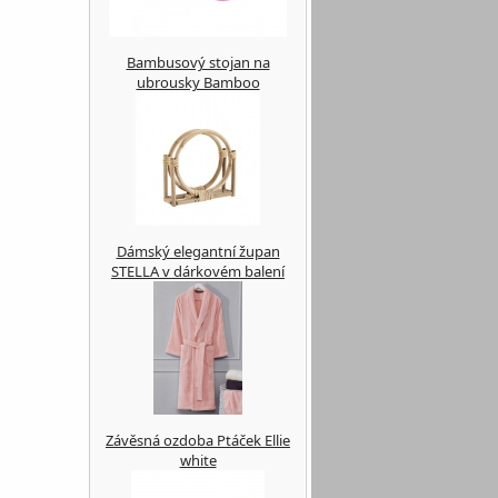
Bambusový stojan na
ubrousky Bamboo
Dámský elegantní župan
STELLA v dárkovém balení
Závěsná ozdoba Ptáček Ellie
white