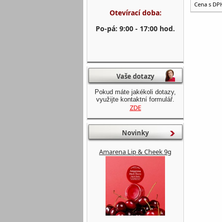
Cena s DP
Otevírací doba:
Po-pá: 9:00 - 17:00 hod.
Vaše dotazy
Pokud máte jakékoli dotazy,
využijte kontaktní formulář.
ZDE
Novinky
Amarena Lip & Cheek 9g