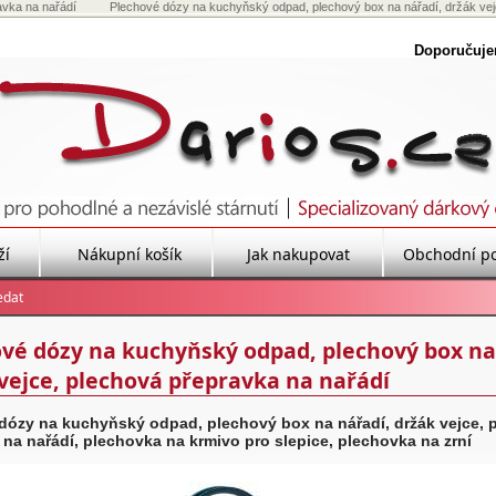
avka na nařádí
Plechové dózy na kuchyňský odpad, plechový box na nářadí, držák vejce
Doporučuj
ží
Nákupní košík
Jak nakupovat
Obchodní p
vé dózy na kuchyňský odpad, plechový box na
vejce, plechová přepravka na nařádí
dózy na kuchyňský odpad, plechový box na nářadí, držák vejce, 
 na nařádí, plechovka na krmivo pro slepice, plechovka na zrní