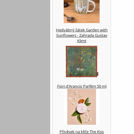
Hedvábný šátek Garden with
Sunflowers - Zahrada Gustav
Klimt
Fiori d'Arancio Parfém 50 ml
Přívěsek na klíče The Kiss