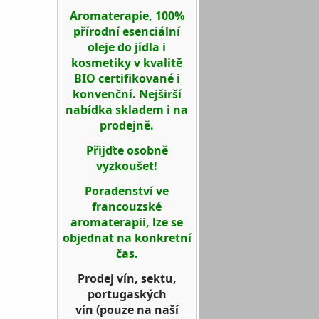
Aromaterapie, 100%
přírodní esenciální
oleje do jídla i
kosmetiky v kvalitě
BIO certifikované i
konvenční. Nejširší
nabídka skladem i na
prodejně.
Přijďte osobně
vyzkoušet!
Poradenství ve
francouzské
aromaterapii, lze se
objednat na konkretní
čas.
Prodej vín, sektu,
portugaských
vín
(pouze na naší