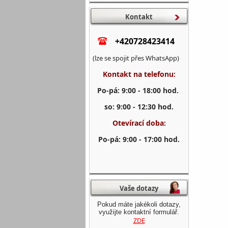
Kontakt
+420728423414
(lze se spojit přes WhatsApp)
Kontakt na telefonu:
Po-pá: 9:00 - 18:00 hod.
so: 9:00 - 12:30 hod.
Otevírací doba:
Po-pá: 9:00 - 17:00 hod.
Vaše dotazy
Pokud máte jakékoli dotazy,
využijte kontaktní formulář.
ZDE