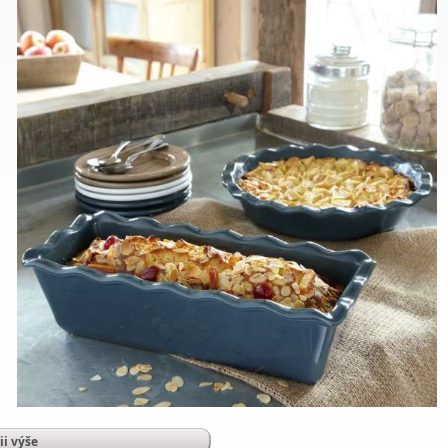
ii výše