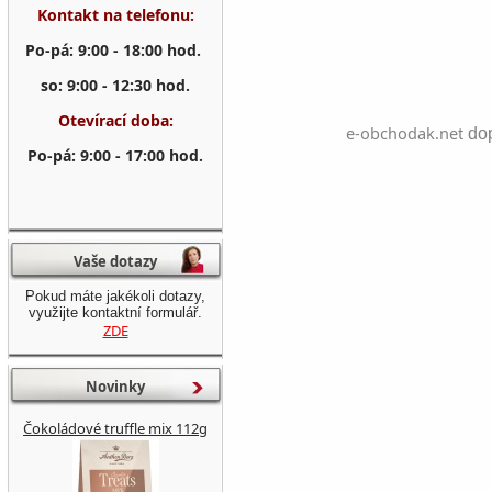
Kontakt na telefonu:
Po-pá: 9:00 - 18:00 hod.
so: 9:00 - 12:30 hod.
Otevírací doba:
e-obchodak.net
dop
Po-pá: 9:00 - 17:00 hod.
Vaše dotazy
Pokud máte jakékoli dotazy,
využijte kontaktní formulář.
ZDE
Novinky
Čokoládové truffle mix 112g