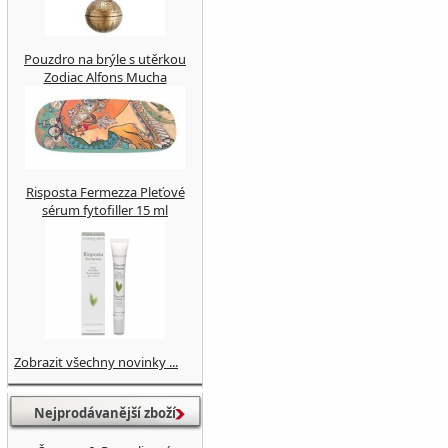
Pouzdro na brýle s utěrkou
Zodiac Alfons Mucha
Risposta Fermezza Pleťové
sérum fytofiller 15 ml
Zobrazit všechny novinky ...
Nejprodávanější zboží