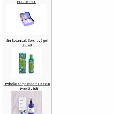
PLECHU 60G
Gin Botanicals Sprchový gel
300 ml
Hydrolát chrpa modrá BIO 100
ml (vnější užití)