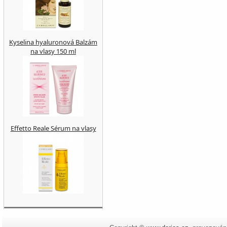
Kyselina hyaluronová Balzám
na vlasy 150 ml
Effetto Reale Sérum na vlasy