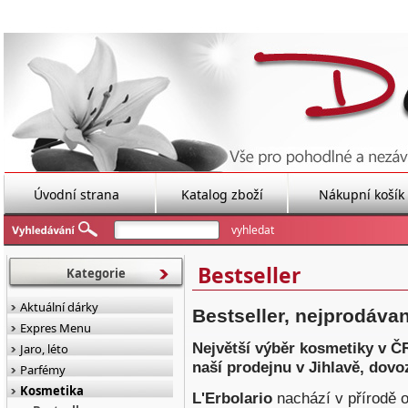
Úvodní strana
Katalog zboží
Nákupní košík
Bestseller
Kategorie
Aktuální dárky
Bestseller, nejprodáva
Expres Menu
Největší výběr kosmetiky v ČR
Jaro, léto
naší prodejnu v Jihlavě, dov
Parfémy
Kosmetika
L'Erbolario
nachází v přírodě o