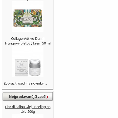
CollagenAttivo Denní
liftingový pleťový krém 50 ml
Zobrazit všechny novinky ...
Nejprodávanější zboží
Fior di Salina Olej - Peeling na
tělo 500g