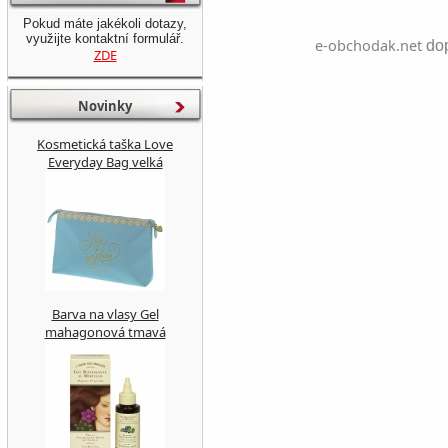
Pokud máte jakékoli dotazy,
využijte kontaktní formulář.
e-obchodak.net
dop
ZDE
Novinky
Kosmetická taška Love
Everyday Bag velká
Barva na vlasy Gel
mahagonová tmavá