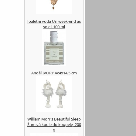
Toaletní voda Un week-end au
soleil 100 ml
Anděl IVORY 4x4x14,5 cm
William Morris Beautiful Sleep
Šumivá koule do koupele, 200
g