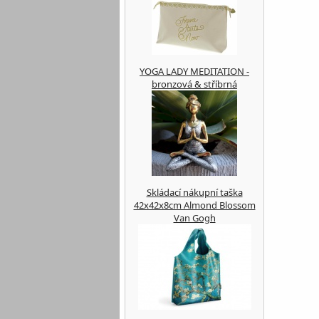
YOGA LADY MEDITATION -
bronzová & stříbrná
Skládací nákupní taška
42x42x8cm Almond Blossom
Van Gogh