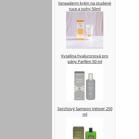
Igneaderm krém na studené
ruce a nohy 50ml
Kyselina hyaluronová pro
pány Parfém 50 ml
Sprchový šampon Vetiver 250
ml