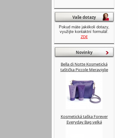
Vaše dotazy
Pokud máte jakékoli dotazy,
využijte kontaktní formulář.
ZDE
Novinky
Bella di Notte Kosmetická
taštička Piccole Meraviglie
Kosmetická taška Forever
Everyday Bag velká