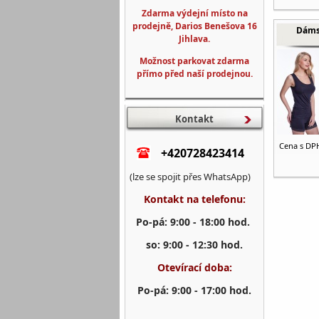
Zdarma výdejní místo na
prodejně, Darios Benešova 16
Dáms
Jihlava.
Možnost parkovat zdarma
přímo před naší prodejnou.
Kontakt
Cena s DP
+420728423414
(lze se spojit přes WhatsApp)
Kontakt na telefonu:
Po-pá: 9:00 - 18:00 hod.
so: 9:00 - 12:30 hod.
Otevírací doba:
Po-pá: 9:00 - 17:00 hod.