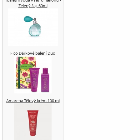
Toaletní voda v retro flakonu -
Zelený čaj, 60ml
Fico Dárkové balení Duo
Amarena Tělový krém 100 ml