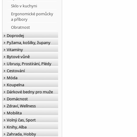
Sklo v kuchyni
Ergonomické pomůcky
a příbory
Obratnost
Doprodej
Pyžama, košilky, župany
Vitamíny
Bytové vůně
Ubrusy, Prostírání, Plédy
Cestování
Móda
Koupelna
Dárkové bedny pro muže
Domácnost
Zdraví, Wellness
Mobilita
Volný čas, Sport
Knihy, Alba
Zahrada, Hobby