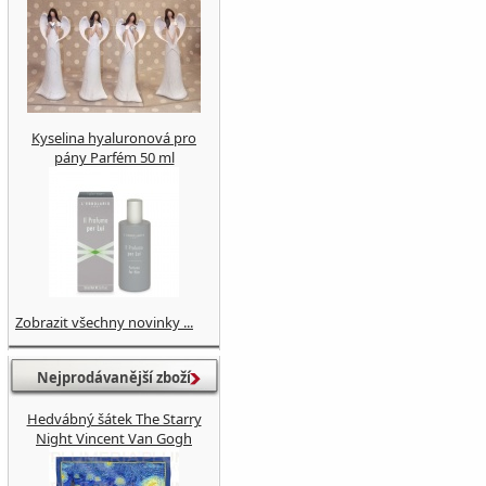
Kyselina hyaluronová pro
pány Parfém 50 ml
Zobrazit všechny novinky ...
Nejprodávanější zboží
Hedvábný šátek The Starry
Night Vincent Van Gogh