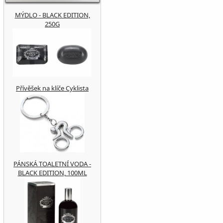
MÝDLO - BLACK EDITION,
250G
Přívěšek na klíče Cyklista
PÁNSKÁ TOALETNÍ VODA -
BLACK EDITION, 100ML