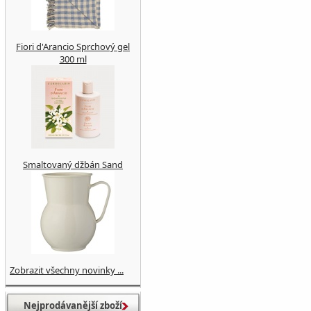
Fiori d'Arancio Sprchový gel
300 ml
Smaltovaný džbán Sand
Zobrazit všechny novinky ...
Nejprodávanější zboží